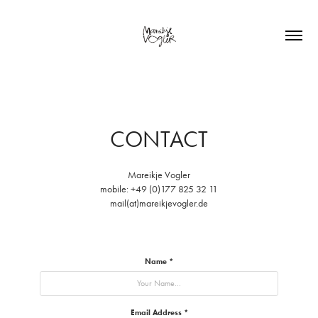
CONTACT
Mareikje Vogler
mobile: +49 (0)177 825 32 11
mail(at)mareikjevogler.de
Name *
Email Address *