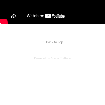
↑
Back to Top
Powered by
Adobe Portfolio